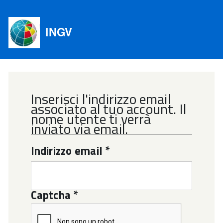
INGV
Inserisci l'indirizzo email
associato al tuo account. Il
nome utente ti verrà
inviato via email.
Indirizzo email
*
Captcha
*