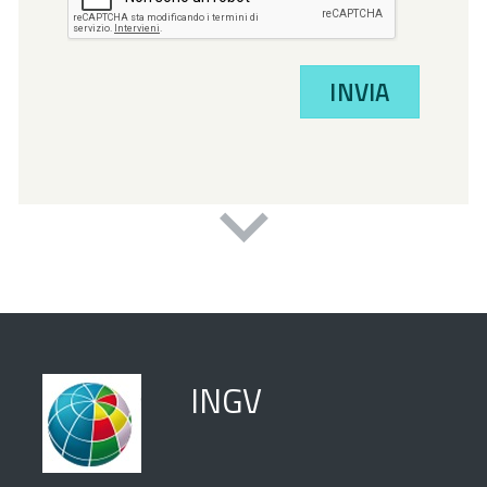
INVIA
INGV